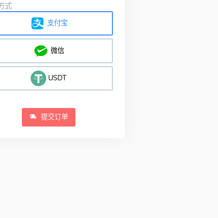
方式
支付宝
微信
USDT
提交订单