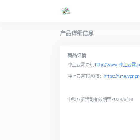
产品详细信息
商品详情
冲上云霄导航
http://www.冲上云霄.c
冲上云霄TG频道：
https://t.me/vpnp
中秋八折活动有效期至2024/9/18